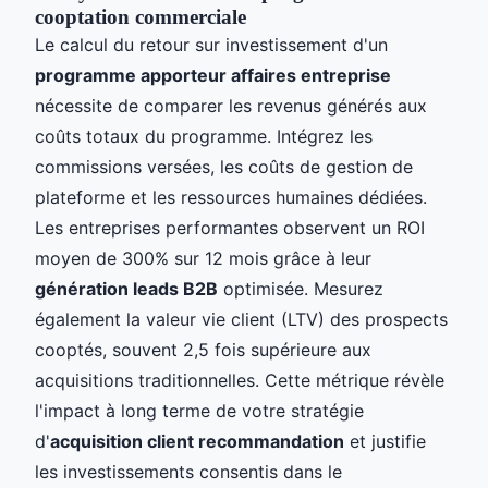
cooptation commerciale
Le calcul du retour sur investissement d'un
programme apporteur affaires entreprise
nécessite de comparer les revenus générés aux
coûts totaux du programme. Intégrez les
commissions versées, les coûts de gestion de
plateforme et les ressources humaines dédiées.
Les entreprises performantes observent un ROI
moyen de 300% sur 12 mois grâce à leur
génération leads B2B
optimisée. Mesurez
également la valeur vie client (LTV) des prospects
cooptés, souvent 2,5 fois supérieure aux
acquisitions traditionnelles. Cette métrique révèle
l'impact à long terme de votre stratégie
d'
acquisition client recommandation
et justifie
les investissements consentis dans le